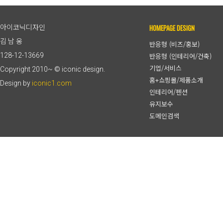
HOMEPAGE DESIGN
아이코닉디자인
김 남 웅
반응형 (비즈/홍보)
128-12-13669
반응형 (인테리어/건축)
기업/서비스
Copyright 2010~ © iconic design.
홈+쇼핑몰/제품소개
Design by
iconic1.com
인테리어/펜션
유지보수
도메인검색