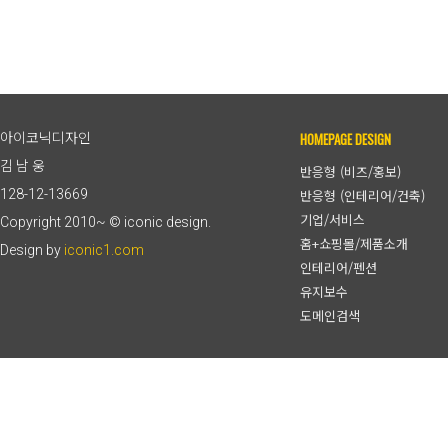
HOMEPAGE DESIGN
아이코닉디자인
김 남 웅
반응형 (비즈/홍보)
128-12-13669
반응형 (인테리어/건축)
기업/서비스
Copyright 2010~ © iconic design.
홈+쇼핑몰/제품소개
Design by
iconic1.com
인테리어/펜션
유지보수
도메인검색