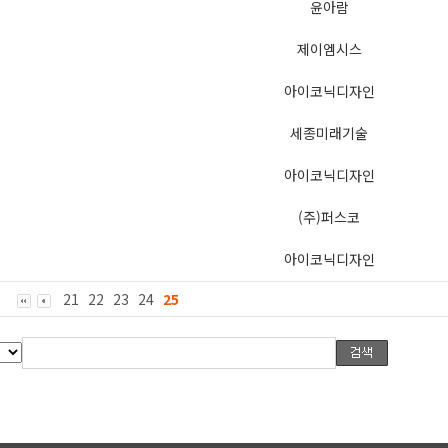
윤아람
제이엠시스
아이코닉디자인
세종미래기술
아이코닉디자인
(주)퍼스코
아이코닉디자인
21
22
23
24
25