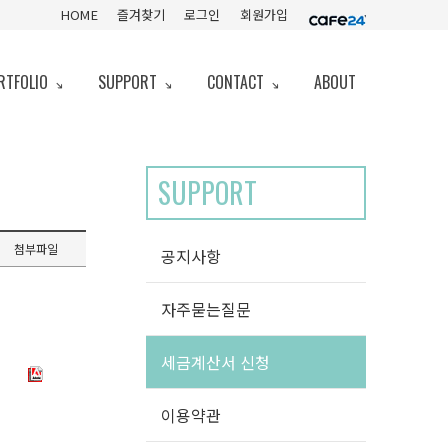
HOME
즐겨찾기
로그인
회원가입
RTFOLIO
SUPPORT
CONTACT
ABOUT
S
UPPORT
첨부파일
공지사항
자주묻는질문
세금계산서 신청
이용약관